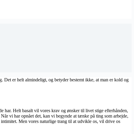
 Det er helt almindeligt, og betyder bestemt ikke, at man er kold og
 har. Helt basalt vil vores krav og ønsker til livet stige efterhånden,
Når vi har opnået det, kan vi begynde at tænke på ting som arbejde,
ntimitet. Men vores naturlige trang til at udvikle os, vil drive os