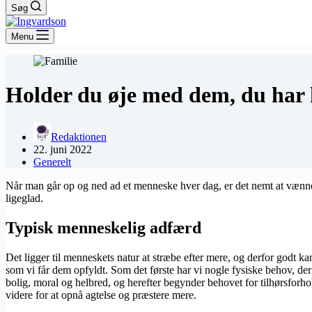
Søg
Menu
Holder du øje med dem, du har
Redaktionen
22. juni 2022
Generelt
Når man går op og ned ad et menneske hver dag, er det nemt at vænne s
ligeglad.
Typisk menneskelig adfærd
Det ligger til menneskets natur at stræbe efter mere, og derfor godt kan
som vi får dem opfyldt. Som det første har vi nogle fysiske behov, d
bolig, moral og helbred, og herefter begynder behovet for tilhørsforhold
videre for at opnå agtelse og præstere mere.