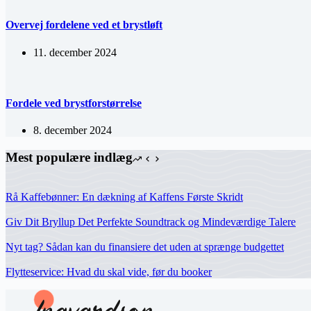
Overvej fordelene ved et brystløft
11. december 2024
Fordele ved brystforstørrelse
8. december 2024
Mest populære indlæg
Rå Kaffebønner: En dækning af Kaffens Første Skridt
Giv Dit Bryllup Det Perfekte Soundtrack og Mindeværdige Talere
Nyt tag? Sådan kan du finansiere det uden at sprænge budgettet
Flytteservice: Hvad du skal vide, før du booker