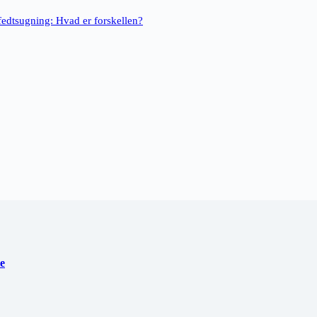
fedtsugning: Hvad er forskellen?
te