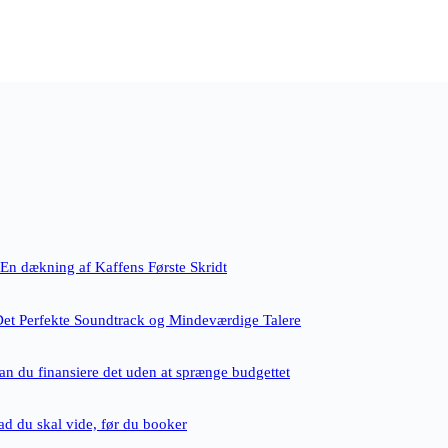
En dækning af Kaffens Første Skridt
Det Perfekte Soundtrack og Mindeværdige Talere
an du finansiere det uden at sprænge budgettet
ad du skal vide, før du booker