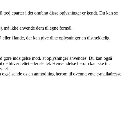
l tredjeparter i det omfang disse oplysninger er kendt. Du kan se
og må ikke anvende dem til egne formål.
ller i lande, der kan give dine oplysninger en tilstrækkelig
r tid gøre indsigelse mod, at oplysninger anvendes. Du kan også
 de bliver rettet eller slettet. Henvendelse herom kan ske til:
ynet.
 du også sende os en anmodning herom til ovennævnte e-mailadresse.