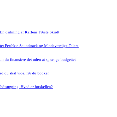
En dækning af Kaffens Første Skridt
Det Perfekte Soundtrack og Mindeværdige Talere
an du finansiere det uden at sprænge budgettet
ad du skal vide, før du booker
fedtsugning: Hvad er forskellen?