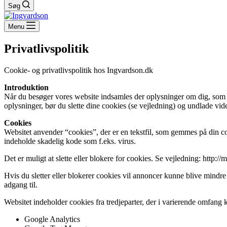
Søg
Menu
Privatlivspolitik
Cookie- og privatlivspolitik hos Ingvardson.dk
Introduktion
Når du besøger vores website indsamles der oplysninger om dig, som bru
oplysninger, bør du slette dine cookies (se vejledning) og undlade vid
Cookies
Websitet anvender “cookies”, der er en tekstfil, som gemmes på din co
indeholde skadelig kode som f.eks. virus.
Det er muligt at slette eller blokere for cookies. Se vejledning: http:
Hvis du sletter eller blokerer cookies vil annoncer kunne blive mindre
adgang til.
Websitet indeholder cookies fra tredjeparter, der i varierende omfang 
Google Analytics