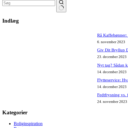
Ingen
resultater
Indlæg
Rå Kaffebønner: 
6. november 2023
Giv Dit Bryllup 
23. december 2023
Nyt tag? Sådan k
14. december 2023
Flytteservice: Hv
14. december 2023
Fedtfrysning vs. 
24. november 2023
Kategorier
Boliginspiration