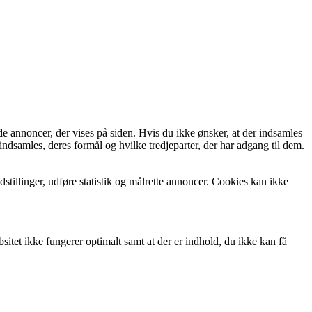
de annoncer, der vises på siden. Hvis du ikke ønsker, at der indsamles
indsamles, deres formål og hvilke tredjeparter, der har adgang til dem.
tillinger, udføre statistik og målrette annoncer. Cookies kan ikke
itet ikke fungerer optimalt samt at der er indhold, du ikke kan få