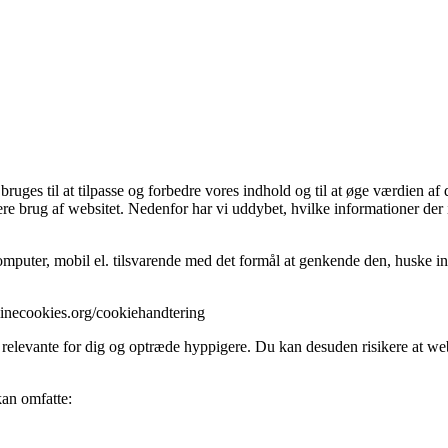
ges til at tilpasse og forbedre vores indhold og til at øge værdien af 
ere brug af websitet. Nedenfor har vi uddybet, hvilke informationer der 
mputer, mobil el. tilsvarende med det formål at genkende den, huske inds
//minecookies.org/cookiehandtering
 relevante for dig og optræde hyppigere. Du kan desuden risikere at webs
kan omfatte: