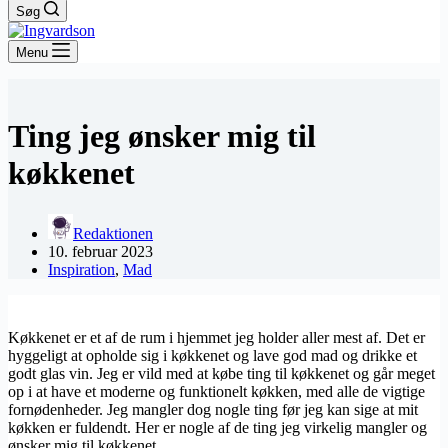
Søg
Menu
Ting jeg ønsker mig til
køkkenet
Redaktionen
10. februar 2023
Inspiration
,
Mad
Køkkenet er et af de rum i hjemmet jeg holder aller mest af. Det er
hyggeligt at opholde sig i køkkenet og lave god mad og drikke et
godt glas vin. Jeg er vild med at købe ting til køkkenet og går meget
op i at have et moderne og funktionelt køkken, med alle de vigtige
fornødenheder. Jeg mangler dog nogle ting før jeg kan sige at mit
køkken er fuldendt. Her er nogle af de ting jeg virkelig mangler og
ønsker mig til køkkenet.